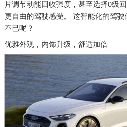
片调节动能回收强度，甚至选择0级
更自由的驾驶感受。 这智能化的驾驶
不已呢？
优雅外观，内饰升级，舒适加倍