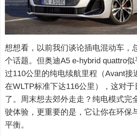
想想看，以前我们谈论插电混动车，总
个话题。但奥迪A5 e-hybrid quat
过110公里的纯电续航里程（Avant接近
在WLTP标准下达116公里），这对
了。周末想去郊外走走？纯电模式完
驶体验，更重要的是，它让你在环保
平衡。