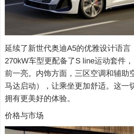
延续了新世代奥迪A5的优雅设计语言
270kW车型更配备了S line运动套件，
前一亮。内饰方面，三区空调和辅助
马达启动），让乘坐更加舒适。这一
拥有更美好的体验。
价格与市场