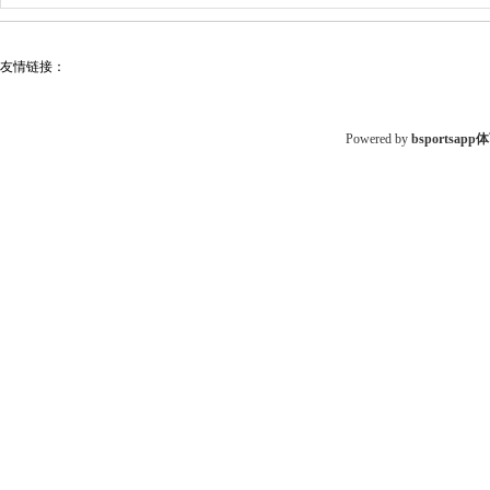
友情链接：
Powered by
bsportsa